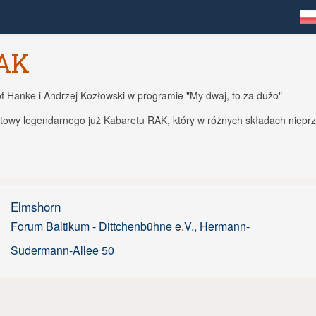
RAK
of Hanke i Andrzej Kozłowski w programie "My dwaj, to za dużo"
owy legendarnego już Kabaretu RAK, który w różnych składach nieprz
Elmshorn
Forum Baltikum - Dittchenbühne e.V., Hermann-
Sudermann-Allee 50