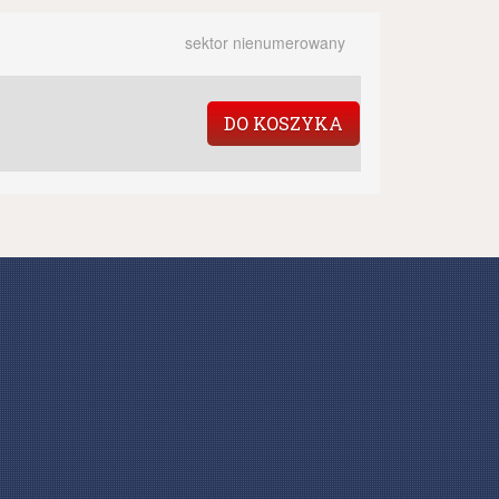
sektor nienumerowany
DO KOSZYKA