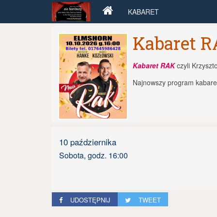
KABARET
Kabaret 
Kabaret RAK
czyli
Krzyszt
Najnowszy program kabaret
10 października
Sobota, godz. 16:00
UDOSTĘPNIJ
TWEET