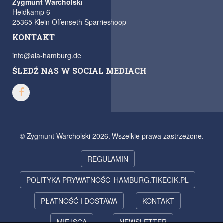
Zygmunt Warcholski
Heidkamp 6
25365 Klein Offenseth Sparrieshoop
KONTAKT
info@aia-hamburg.de
ŚLEDŹ NAS W SOCIAL MEDIACH
© Zygmunt Warcholski 2026. Wszelkie prawa zastrzeżone.
REGULAMIN
POLITYKA PRYWATNOŚCI HAMBURG.TIKECIK.PL
PŁATNOŚĆ I DOSTAWA
KONTAKT
MIEJSCA
NEWSLETTER