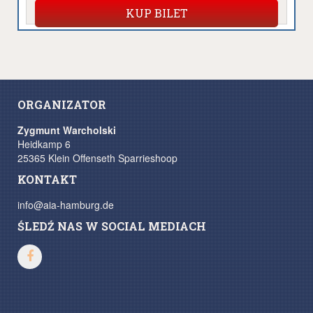
KUP BILET
ORGANIZATOR
Zygmunt Warcholski
Heidkamp 6
25365 Klein Offenseth Sparrieshoop
KONTAKT
info@aia-hamburg.de
ŚLEDŹ NAS W SOCIAL MEDIACH