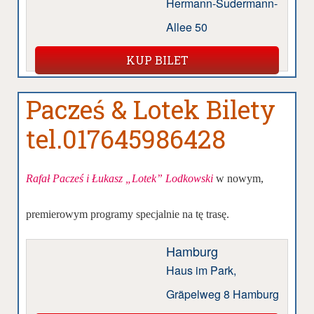
Hermann-Sudermann-
Allee 50
KUP BILET
Pacześ & Lotek Bilety
tel.017645986428
Rafał Pacześ i Łukasz „Lotek” Lodkowski
w nowym,
premierowym programy specjalnie na tę trasę.
Hamburg
Haus im Park,
Gräpelweg 8 Hamburg